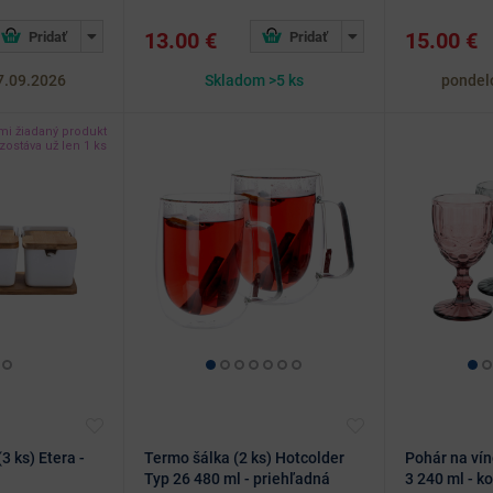
13.00 €
15.00 €
7.09.2026
Skladom >5 ks
pondel
mi žiadaný produkt
zostáva už len 1 ks
3 ks) Etera -
Termo šálka (2 ks) Hotcolder
Pohár na vín
Typ 26 480 ml - priehľadná
3 240 ml - k