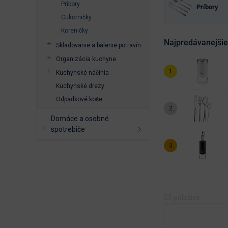
Príbory
Príbory
Cukorničky
Koreničky
Najpredávanejšie
Skladovanie a balenie potravín
Organizácia kuchyne
Kuchynské náčinia
Kuchynské drezy
Odpadkové koše
Domáce a osobné
spotrebiče
55
položiek