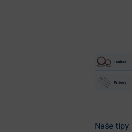
Taniere
Príbory
Naše tipy