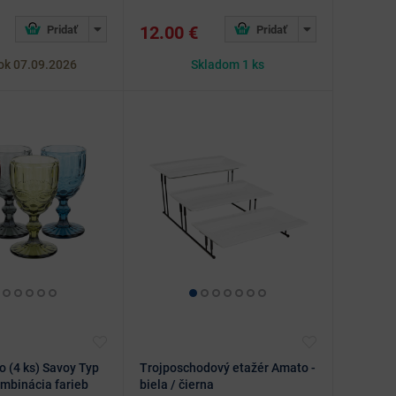
12.00 €
ok 07.09.2026
Skladom 1 ks
o (4 ks) Savoy Typ
Trojposchodový etažér Amato -
ombinácia farieb
biela / čierna