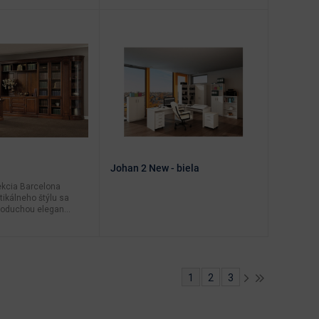
Johan 2 New - biela
ekcia Barcelona
tikálneho štýlu sa
oduchou elegan...
1
2
3