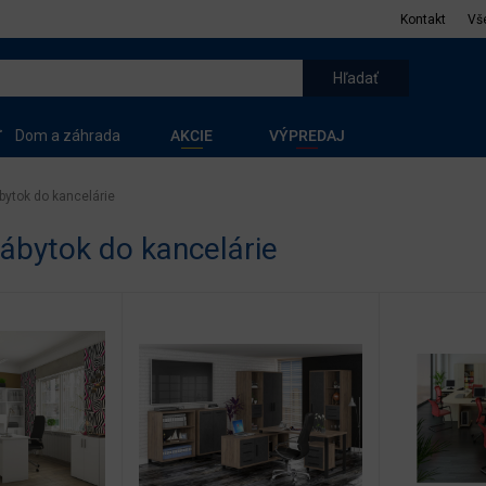
Kontakt
Vš
Dom a záhrada
AKCIE
VÝPREDAJ
bytok do kancelárie
nábytok do kancelárie