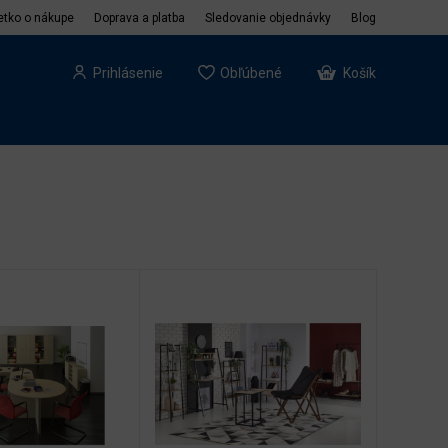
etko o nákupe
Doprava a platba
Sledovanie objednávky
Blog
Prihlásenie
Obľúbené
Košík