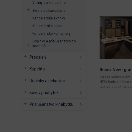
Vitríny do kancelárie
Skrine do kancelárie
Kancelárske skrinky
Kancelárske police
Kancelárske kontajnery
Doplnky a príslušenstvo do
kancelárie
Predsieň
Kúpeľňa
Rioma New - grafi
Vďaka sektorovému
Doplnky a dekorácie
NEW bude vládnuť v 
tvorivá a efektívna a
Kovový nábytok
Príslušenstvo k nábytku