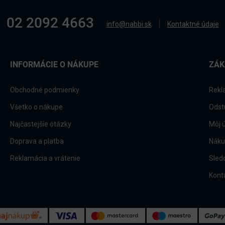
02 2092 4663
info@nabbi.sk
Kontaktné údaje
INFORMÁCIE O NÁKUPE
ZÁK
Obchodné podmienky
Rekl
Všetko o nákupe
Odst
Najčastejšie otázky
Môj 
Doprava a platba
Náku
Reklamácia a vrátenie
Sled
Kont