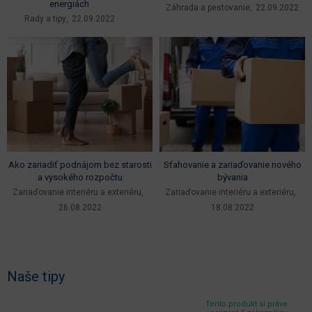
energiách
Záhrada a pestovanie
22.09.2022
Rady a tipy
22.09.2022
Ako zariadiť podnájom bez starosti
Sťahovanie a zariaďovanie nového
a vysokého rozpočtu
bývania
Zariaďovanie interiéru a exteriéru
Zariaďovanie interiéru a exteriéru
26.08.2022
18.08.2022
Naše tipy
Tento produkt si práve