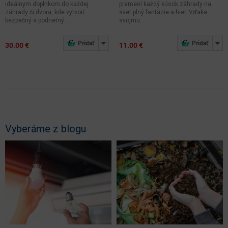
ideálnym doplnkom do každej
premení každý kúsok záhrady na
záhrady či dvora, kde vytvorí
svet plný fantázie a hier. Vďaka
bezpečný a podnetný...
svojmu...
30.00 €
11.00 €
Vyberáme z blogu