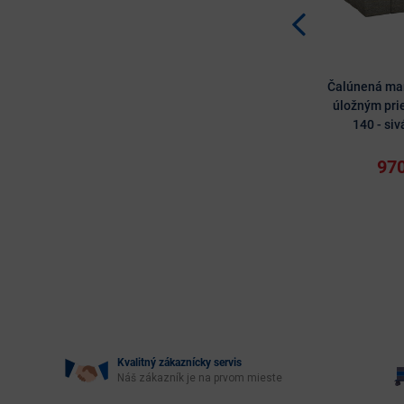
Čalúnená man
úložným pri
140 - siv
970
Kvalitný zákaznícky servis
Náš zákazník je na prvom mieste