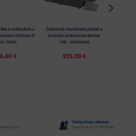
čka s rozkladom a
Čalúnená manželská posteľ s
Rohová sed
storom Oristano P
úložným priestorom Barmo
Valver U 
vá / biela
160 - svetlosivá
tm
6.00 €
925.00 €
11
Tisícky tovaru skladom
yberie každý
Doručenie už do 48 hodín