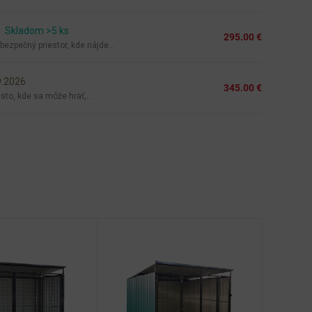
Skladom >5 ks
295.00 €
ezpečný priestor, kde nájde...
9.2026
345.00 €
to, kde sa môže hrať,...