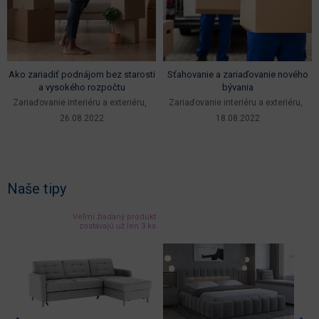
Ako zariadiť podnájom bez starosti
Sťahovanie a zariaďovanie nového
a vysokého rozpočtu
bývania
Zariaďovanie interiéru a exteriéru
Zariaďovanie interiéru a exteriéru
26.08.2022
18.08.2022
Naše tipy
Veľmi žiadaný produkt
zostávajú už len 3 ks