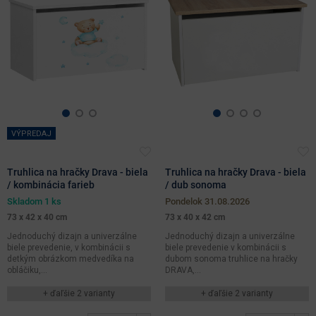
VÝPREDAJ
Truhlica na hračky Drava - biela
Truhlica na hračky Drava - biela
/ kombinácia farieb
/ dub sonoma
Skladom 1 ks
pondelok 31.08.2026
73 x 42 x 40 cm
73 x 40 x 42 cm
Jednoduchý dizajn a univerzálne
Jednoduchý dizajn a univerzálne
biele prevedenie, v kombinácii s
biele prevedenie v kombinácii s
detkým obrázkom medvedíka na
dubom sonoma truhlice na hračky
obláčiku,...
DRAVA,...
+ ďaľšie 2 varianty
+ ďaľšie 2 varianty