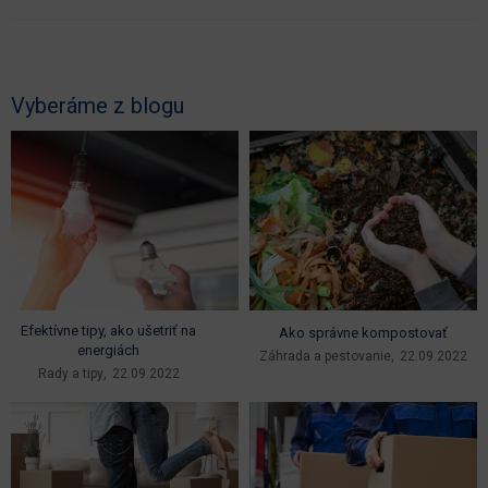
Vyberáme z blogu
Efektívne tipy, ako ušetriť na
Ako správne kompostovať
energiách
Záhrada a pestovanie
22.09.2022
Rady a tipy
22.09.2022